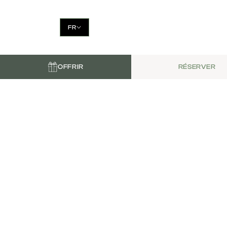
FR
OFFRIR
RÉSERVER