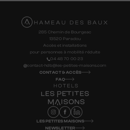
HAMEAU DES BAUX
285 Chemin de Bourgeac
13520 Paradou
Accès et installations
pour personnes à mobilité réduite
04 48 70 00 23
contact-hdb@les-petites-maisons.com
CONTACT & ACCÈS
FAQ
LES PETITES MAISONS
NEWSLETTER